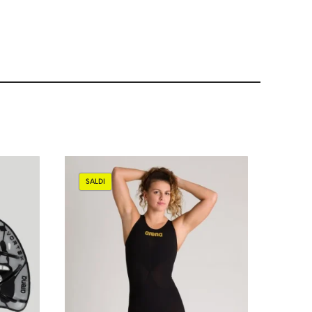
SALDI