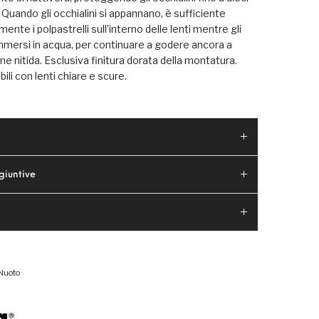
! Quando gli occhialini si appannano, è sufficiente
ente i polpastrelli sull’interno delle lenti mentre gli
immersi in acqua, per continuare a godere ancora a
one nitida. Esclusiva finitura dorata della montatura.
bili con lenti chiare e scure.
giuntive
Nuoto