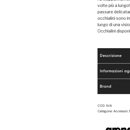
volte più a lungo
passare delicatam
occhialini sono 
lungo di una visi
Occhialini disponi
Descrizione
Informazioni ag
Brand
COD:
N/A
Categorie:
Accessori
,