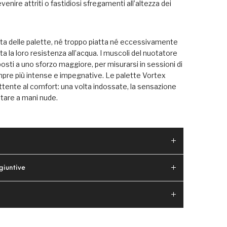
venire attriti o fastidiosi sfregamenti all’altezza dei
ata delle palette, né troppo piatta né eccessivamente
la loro resistenza all’acqua. I muscoli del nuotatore
sti a uno sforzo maggiore, per misurarsi in sessioni di
re più intense e impegnative. Le palette Vortex
ttente al comfort: una volta indossate, la sensazione
otare a mani nude.
giuntive