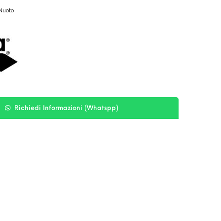
Nuoto
Richiedi Informazioni (Whatspp)