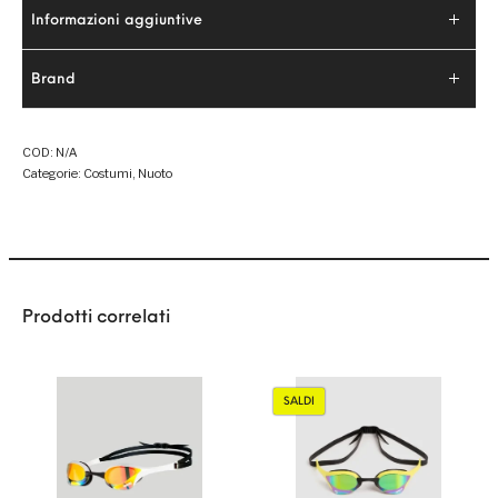
Informazioni aggiuntive
Brand
COD:
N/A
Categorie:
Costumi
,
Nuoto
Prodotti correlati
SALDI