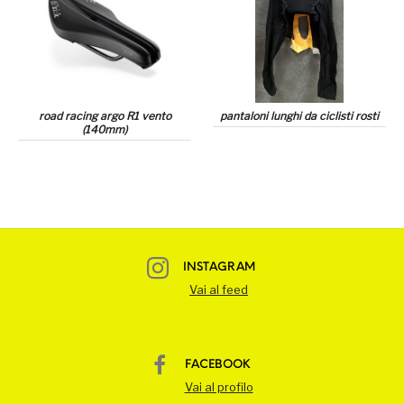
road racing argo R1 vento
pantaloni lunghi da ciclisti rosti
(140mm)
INSTAGRAM
Vai al feed
FACEBOOK
Vai al profilo