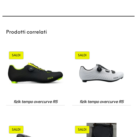
Prodotti correlati
SALDI
SALDI
fizik tempo overcurve R5
fizik tempo overcurve R5
SALDI
SALDI