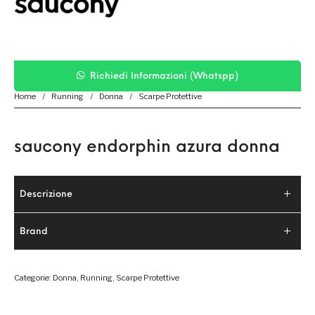
Richiedi Informazioni (Whatspp)
Home
/
Running
/
Donna
/
Scarpe Protettive
saucony endorphin azura donna
Descrizione
Brand
Categorie:
Donna
,
Running
,
Scarpe Protettive