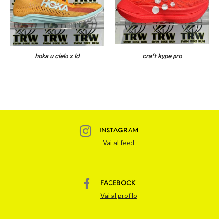
hoka u cielo x ld
craft kype pro
INSTAGRAM
Vai al feed
FACEBOOK
Vai al profilo