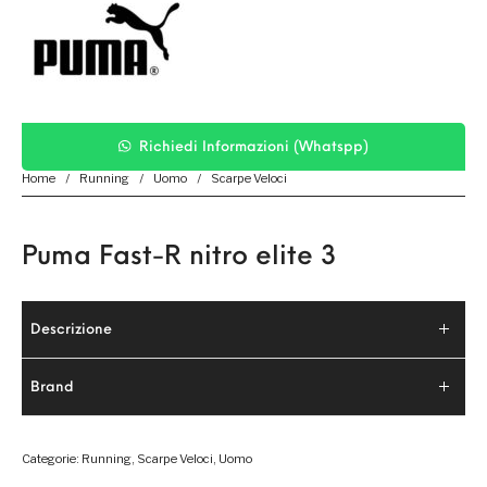
Richiedi Informazioni (Whatspp)
Home
/
Running
/
Uomo
/
Scarpe Veloci
Puma Fast-R nitro elite 3
Descrizione
Brand
Categorie:
Running
,
Scarpe Veloci
,
Uomo