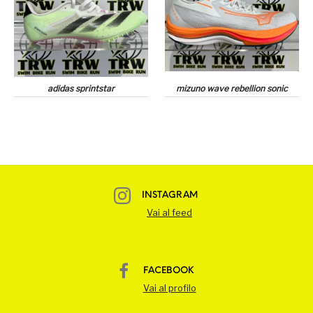
adidas sprintstar
mizuno wave rebellion sonic
INSTAGRAM
Vai al feed
FACEBOOK
Vai al profilo