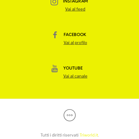
INSTAGRAM
Vai al feed
FACEBOOK
Vai al profilo
YOUTUBE
Vai al canale
Tutti i diritti riservati
Triworld.it
.