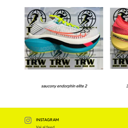
saucony endorphin elite 2
3
INSTAGRAM
Vai al feed