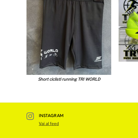
Short ciclisti running TRI WORLD
INSTAGRAM
Vai al feed