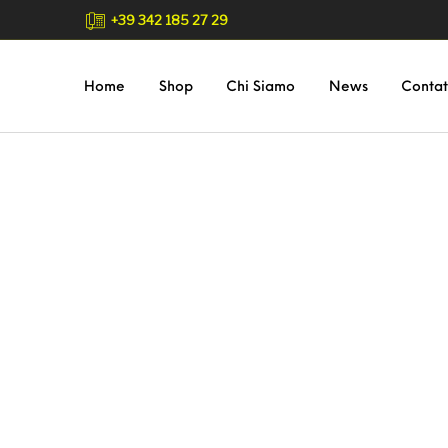
+39 342 185 27 29
Home
Shop
Chi Siamo
News
Contat