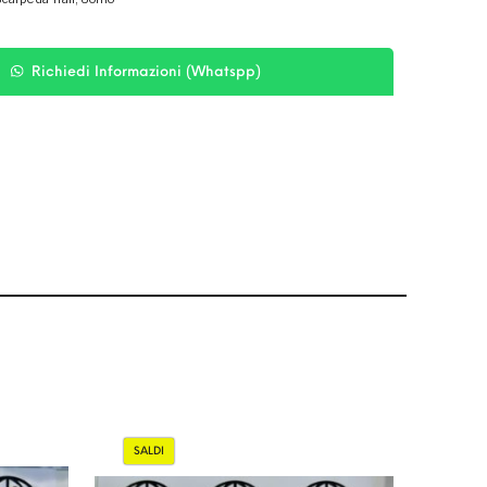
Richiedi Informazioni (Whatspp)
SALDI