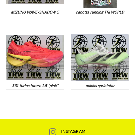
MIZUNO WAVE-SHADOW 5
canotta running TRI WORLD
361 furios future 1.5 “pink”
adidas sprintstar
INSTAGRAM