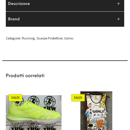
Descrizione
Brand
Categorie:
Running
,
Scarpe Protettive
,
Uomo
Prodotti correlati
SALDI
SALDI