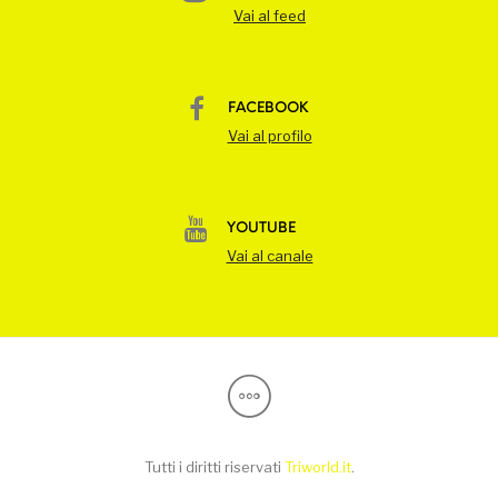
Vai al feed
FACEBOOK
Vai al profilo
YOUTUBE
Vai al canale
Tutti i diritti riservati
Triworld.it
.