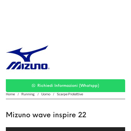
Richiedi Informazioni (Whatspp)
Home
/
Running
/
Uomo
/
Scarpe Protettive
Mizuno wave inspire 22