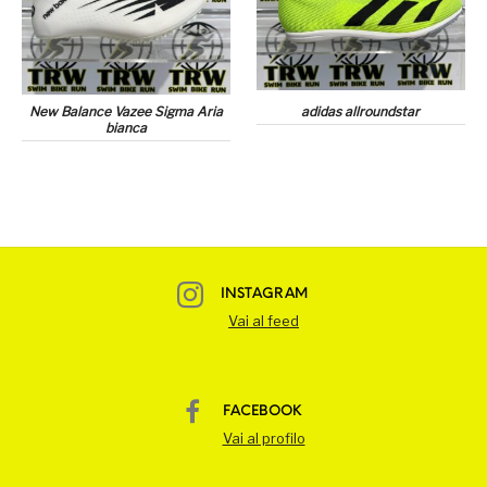
New Balance Vazee Sigma Aria
adidas allroundstar
bianca
INSTAGRAM
Vai al feed
FACEBOOK
Vai al profilo