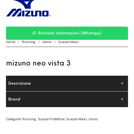
Richiedi Informazioni (Whatspp)
Home
/
Running
/
Uomo
/
Scarpe Veloci
mizuno neo vista 3
Descrizione
Brand
Categorie:
Running
,
Scarpe Protettive
,
Scarpe Veloci
,
Uomo