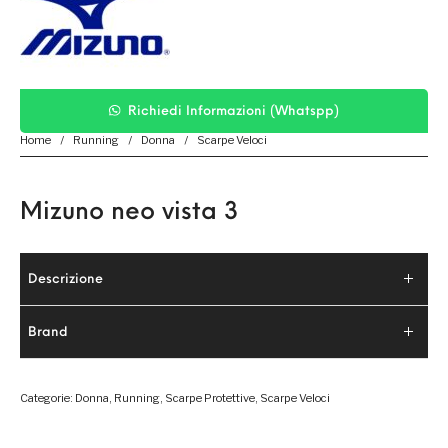
Richiedi Informazioni (Whatspp)
Home
/
Running
/
Donna
/
Scarpe Veloci
Mizuno neo vista 3
Descrizione
Brand
Categorie:
Donna
,
Running
,
Scarpe Protettive
,
Scarpe Veloci