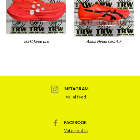
craft kype pro
Asics Hypersprint 7
INSTAGRAM
Vai al feed
FACEBOOK
Vai al profilo